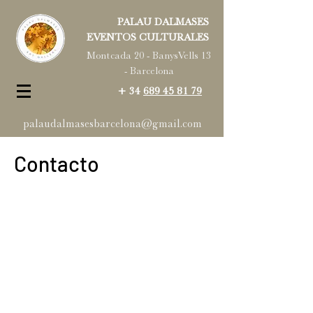
PALAU DALMASES
EVENTOS CULTURALES
Montcada 20 - BanysVells 13
- Barcelona
+ 34
689 45 81 79
palaudalmasesbarcelona@gmail.com
Contacto